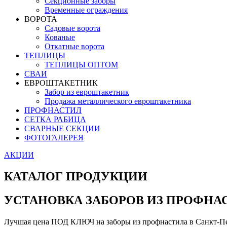
Секционные заборы
Временные ограждения
ВОРОТА
Садовые ворота
Кованые
Откатные ворота
ТЕПЛИЦЫ
ТЕПЛИЦЫ ОПТОМ
СВАИ
ЕВРОШТАКЕТНИК
Забор из евроштакетник
Продажа металлического евроштакетника
ПРОФНАСТИЛ
СЕТКА РАБИЦА
СВАРНЫЕ СЕКЦИИ
ФОТОГАЛЕРЕЯ
АКЦИИ
КАТАЛОГ ПРОДУКЦИИ
УСТАНОВКА ЗАБОРОВ ИЗ ПРОФНА
Лучшая цена ПОД КЛЮЧ на заборы из профнастила в Санкт-Пе