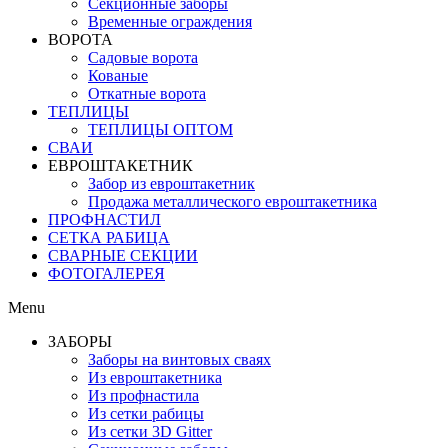
Секционные заборы
Временные ограждения
ВОРОТА
Садовые ворота
Кованые
Откатные ворота
ТЕПЛИЦЫ
ТЕПЛИЦЫ ОПТОМ
СВАИ
ЕВРОШТАКЕТНИК
Забор из евроштакетник
Продажа металлического евроштакетника
ПРОФНАСТИЛ
СЕТКА РАБИЦА
СВАРНЫЕ СЕКЦИИ
ФОТОГАЛЕРЕЯ
Menu
ЗАБОРЫ
Заборы на винтовых сваях
Из евроштакетника
Из профнастила
Из сетки рабицы
Из сетки 3D Gitter