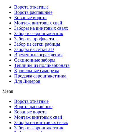
Ворота откатные
Ворота распашные
Кованые ворота
Монтаж винтовых свай
Заборы на винтовых сваях
Забор из евроштакетник
Забор из профнастила
Забор из сетки рабицы
Заборы из сетки 3D
Временные ограждения
Секционные заборы
Теплицы из поликарбоната
Кровельные саморезы
Продажа евроштакетника
Для Дилеров
Menu
Ворота откатные
Ворота распашные
Кованые ворота
Монтаж винтовых свай
Заборы на винтовых сваях
Забор из евроштакетник