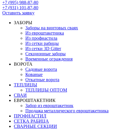
+7 (995) 988-87-80
+7 (931) 101-87-80
Оставить заявку
ЗАБОРЫ
Заборы на винтовых сваях
Из евроштакетника
Из профнастила
Из сетки рабицы
Из сетки 3D Gitter
Секционные заборы
Временные ограждения
ВОРОТА
Садовые ворота
Кованые
Откатные ворота
ТЕПЛИЦЫ
ТЕПЛИЦЫ ОПТОМ
СВАИ
ЕВРОШТАКЕТНИК
Забор из евроштакетник
Продажа металлического евроштакетника
ПРОФНАСТИЛ
СЕТКА РАБИЦА
СВАРНЫЕ СЕКЦИИ