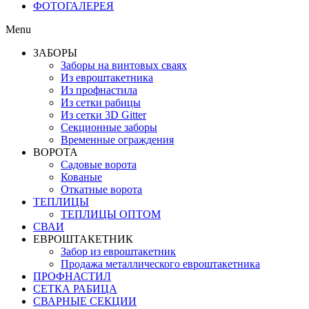
ФОТОГАЛЕРЕЯ
Menu
ЗАБОРЫ
Заборы на винтовых сваях
Из евроштакетника
Из профнастила
Из сетки рабицы
Из сетки 3D Gitter
Секционные заборы
Временные ограждения
ВОРОТА
Садовые ворота
Кованые
Откатные ворота
ТЕПЛИЦЫ
ТЕПЛИЦЫ ОПТОМ
СВАИ
ЕВРОШТАКЕТНИК
Забор из евроштакетник
Продажа металлического евроштакетника
ПРОФНАСТИЛ
СЕТКА РАБИЦА
СВАРНЫЕ СЕКЦИИ