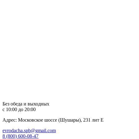
Перейти
к
содержимому
Без обеда и выходных
с 10:00 до 20:00
Адрес: Московское шоссе (Шушары), 231 лит Е
evrodacha.spb@gmail.com
8 (800) 600-08-47