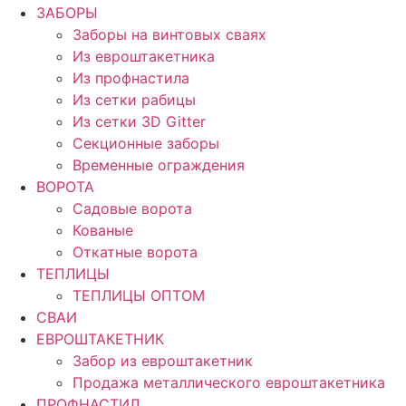
ЗАБОРЫ
Заборы на винтовых сваях
Из евроштакетника
Из профнастила
Из сетки рабицы
Из сетки 3D Gitter
Секционные заборы
Временные ограждения
ВОРОТА
Садовые ворота
Кованые
Откатные ворота
ТЕПЛИЦЫ
ТЕПЛИЦЫ ОПТОМ
СВАИ
ЕВРОШТАКЕТНИК
Забор из евроштакетник
Продажа металлического евроштакетника
ПРОФНАСТИЛ