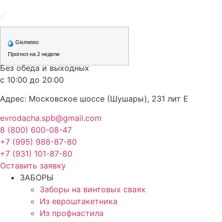
Перейти
к
содержимому
Без обеда и выходных
с 10:00 до 20:00
Адрес: Московское шоссе (Шушары), 231 лит Е
evrodacha.spb@gmail.com
8 (800) 600-08-47
+7 (995) 988-87-80
+7 (931) 101-87-80
Оставить заявку
ЗАБОРЫ
Заборы на винтовых сваях
Из евроштакетника
Из профнастила