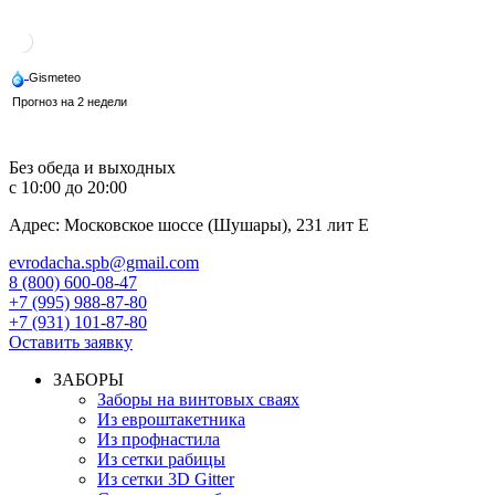
Перейти
к
содержимому
Без обеда и выходных
с 10:00 до 20:00
Адрес: Московское шоссе (Шушары), 231 лит Е
evrodacha.spb@gmail.com
8 (800) 600-08-47
+7 (995) 988-87-80
+7 (931) 101-87-80
Оставить заявку
ЗАБОРЫ
Заборы на винтовых сваях
Из евроштакетника
Из профнастила
Из сетки рабицы
Из сетки 3D Gitter