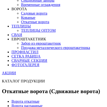
Секционные заборы
Временные ограждения
ВОРОТА
Садовые ворота
Кованые
Откатные ворота
ТЕПЛИЦЫ
ТЕПЛИЦЫ ОПТОМ
СВАИ
ЕВРОШТАКЕТНИК
Забор из евроштакетник
Продажа металлического евроштакетника
ПРОФНАСТИЛ
СЕТКА РАБИЦА
СВАРНЫЕ СЕКЦИИ
ФОТОГАЛЕРЕЯ
АКЦИИ
КАТАЛОГ ПРОДУКЦИИ
Откатные ворота (Сдвижные ворота)
Ворота откатные
Ворота распашные