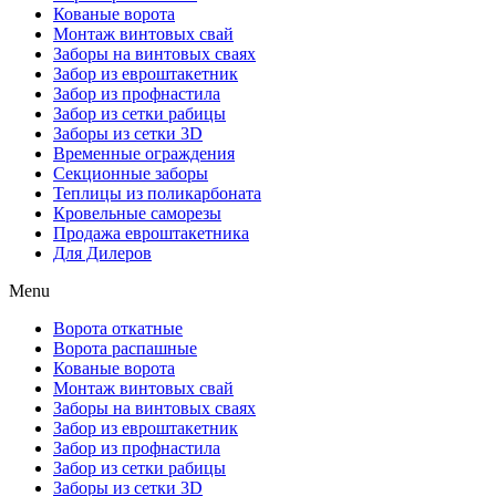
Кованые ворота
Монтаж винтовых свай
Заборы на винтовых сваях
Забор из евроштакетник
Забор из профнастила
Забор из сетки рабицы
Заборы из сетки 3D
Временные ограждения
Секционные заборы
Теплицы из поликарбоната
Кровельные саморезы
Продажа евроштакетника
Для Дилеров
Menu
Ворота откатные
Ворота распашные
Кованые ворота
Монтаж винтовых свай
Заборы на винтовых сваях
Забор из евроштакетник
Забор из профнастила
Забор из сетки рабицы
Заборы из сетки 3D