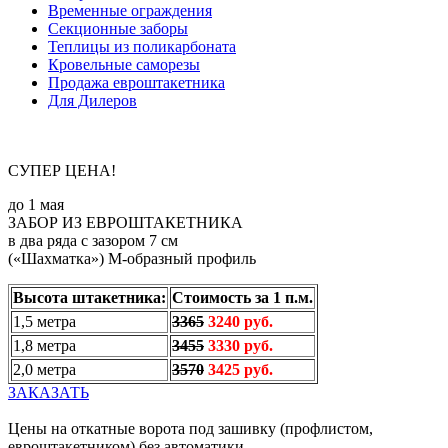
Временные ограждения
Секционные заборы
Теплицы из поликарбоната
Кровельные саморезы
Продажа евроштакетника
Для Дилеров
СУПЕР ЦЕНА!
до 1 мая
ЗАБОР ИЗ ЕВРОШТАКЕТНИКА
в два ряда с зазором 7 см
(«Шахматка») М-образный профиль
Высота штакетника:
Стоимость за 1 п.м.
1,5 метра
3365
3240 руб.
1,8 метра
3455
3330 руб.
2,0 метра
3570
3425 руб.
ЗАКАЗАТЬ
Цены на откатные ворота под зашивку (профлистом,
евроштакетником) без автоматики