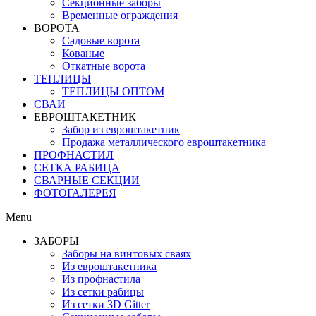
Секционные заборы
Временные ограждения
ВОРОТА
Садовые ворота
Кованые
Откатные ворота
ТЕПЛИЦЫ
ТЕПЛИЦЫ ОПТОМ
СВАИ
ЕВРОШТАКЕТНИК
Забор из евроштакетник
Продажа металлического евроштакетника
ПРОФНАСТИЛ
СЕТКА РАБИЦА
СВАРНЫЕ СЕКЦИИ
ФОТОГАЛЕРЕЯ
Menu
ЗАБОРЫ
Заборы на винтовых сваях
Из евроштакетника
Из профнастила
Из сетки рабицы
Из сетки 3D Gitter