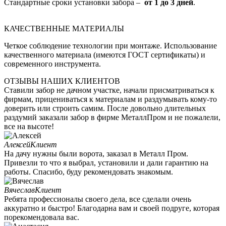
Стандартные сроки установки забора –
от 1 до 3 дней
.
КАЧЕСТВЕННЫЕ МАТЕРИАЛЫ
Четкое соблюдение технологии при монтаже. Использование
качественного материала (имеются ГОСТ сертификаты) и
современного инструмента.
ОТЗЫВЫ НАШИХ КЛИЕНТОВ
Ставили забор не дачном участке, начали присматриваться к
фирмам, прицениваться к материалам и раздумывать кому-то
доверить или строить самим. После довольно длительных
раздумий заказали забор в фирме МеталлПром и не пожалели,
все на высоте!
Алексей
Клиент
На дачу нужны были ворота, заказал в Металл Пром.
Привезли то что я выбрал, установили и дали гарантию на
работы. Спасибо, буду рекомендовать знакомым.
Вячеслав
Клиент
Ребята профессионалы своего дела, все сделали очень
аккуратно и быстро! Благодарна вам и своей подруге, которая
порекомендовала вас.