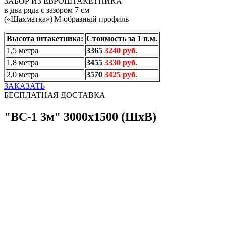
ЗАБОР ИЗ ЕВРОШТАКЕТНИКА
в два ряда с зазором 7 см
(«Шахматка») М-образный профиль
Высота штакетника:
Стоимость за 1 п.м.
1,5 метра
3365
3240 руб.
1,8 метра
3455
3330 руб.
2,0 метра
3570
3425 руб.
ЗАКАЗАТЬ
БЕСПЛАТНАЯ ДОСТАВКА
"ВС-1 3м" 3000х1500 (ШхВ)