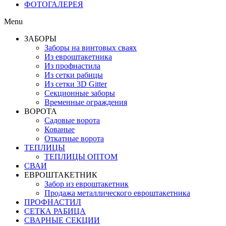
ФОТОГАЛЕРЕЯ
Menu
ЗАБОРЫ
Заборы на винтовых сваях
Из евроштакетника
Из профнастила
Из сетки рабицы
Из сетки 3D Gitter
Секционные заборы
Временные ограждения
ВОРОТА
Садовые ворота
Кованые
Откатные ворота
ТЕПЛИЦЫ
ТЕПЛИЦЫ ОПТОМ
СВАИ
ЕВРОШТАКЕТНИК
Забор из евроштакетник
Продажа металлического евроштакетника
ПРОФНАСТИЛ
СЕТКА РАБИЦА
СВАРНЫЕ СЕКЦИИ