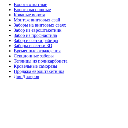
Ворота откатные
Ворота распашные
Кованые ворота
Монтаж винтовых свай
Заборы на винтовых сваях
Забор из евроштакетник
Забор из профнастила
Забор из сетки рабицы
Заборы из сетки 3D
Временные ограждения
Секционные заборы
Теплицы из поликарбоната
Кровельные саморезы
Продажа евроштакетника
Для Дилеров