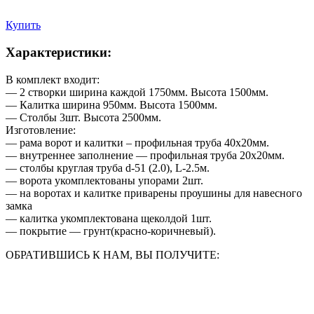
Купить
Характеристики:
В комплект входит:
— 2 створки ширина каждой 1750мм. Высота 1500мм.
— Калитка ширина 950мм. Высота 1500мм.
— Столбы 3шт. Высота 2500мм.
Изготовление:
— рама ворот и калитки – профильная труба 40х20мм.
— внутреннее заполнение — профильная труба 20х20мм.
— столбы круглая труба d-51 (2.0), L-2.5м.
— ворота укомплектованы упорами 2шт.
— на воротах и калитке приварены проушины для навесного
замка
— калитка укомплектована щеколдой 1шт.
— покрытие — грунт(красно-коричневый).
ОБРАТИВШИСЬ К НАМ, ВЫ ПОЛУЧИТЕ: