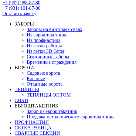
+7 (995) 988-87-80
+7 (931) 101-87-80
Оставить заявку
ЗАБОРЫ
Заборы на винтовых сваях
Из евроштакетника
Из профнастила
Из сетки рабицы
Из сетки 3D Gitter
Секционные заборы
Временные ограждения
ВОРОТА
Садовые ворота
Кованые
Откатные ворота
ТЕПЛИЦЫ
ТЕПЛИЦЫ ОПТОМ
СВАИ
ЕВРОШТАКЕТНИК
Забор из евроштакетник
Продажа металлического евроштакетника
ПРОФНАСТИЛ
СЕТКА РАБИЦА
СВАРНЫЕ СЕКЦИИ