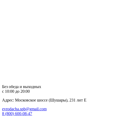
Перейти
к
содержимому
Без обеда и выходных
с 10:00 до 20:00
Адрес: Московское шоссе (Шушары), 231 лит Е
evrodacha.spb@gmail.com
8 (800) 600-08-47